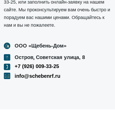
33-25
, или заполнить онлайн-заявку на нашем
сайте. Мы проконсультируем вам очень быстро и
порадуем вас нашими ценами. Обращайтесь к
нам и вы не пожалеете.
ООО «Щебень-Дом»
,
Остров
Советская улица, 8
+7 (926) 009-33-25
info@schebenrf.ru