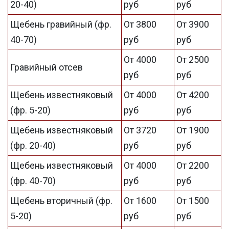
20-40)
руб
руб
Щебень гравийный (фр.
От 3800
От 3900
40-70)
руб
руб
От 4000
От 2500
Гравийный отсев
руб
руб
Щебень известняковый
От 4000
От 4200
(фр. 5-20)
руб
руб
Щебень известняковый
От 3720
От 1900
(фр. 20-40)
руб
руб
Щебень известняковый
От 4000
От 2200
(фр. 40-70)
руб
руб
Щебень вторичный (фр.
От 1600
От 1500
5-20)
руб
руб