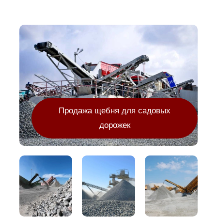
Продажа щебня для садовых
дорожек