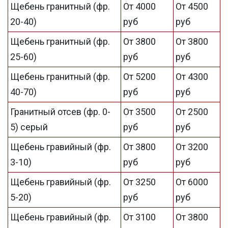
Щебень гранитный (фр.
От 4000
От 4500
20-40)
руб
руб
Щебень гранитный (фр.
От 3800
От 3800
25-60)
руб
руб
Щебень гранитный (фр.
От 5200
От 4300
40-70)
руб
руб
Гранитный отсев (фр. 0-
От 3500
От 2500
5) серый
руб
руб
Щебень гравийный (фр.
От 3800
От 3200
3-10)
руб
руб
Щебень гравийный (фр.
От 3250
От 6000
5-20)
руб
руб
Щебень гравийный (фр.
От 3100
От 3800