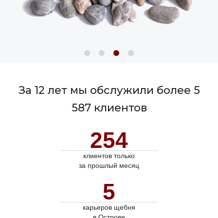
За 12 лет мы обслужили более 5
587 клиентов
254
клиентов только
за прошлый месяц
5
карьеров щебня
в Острове