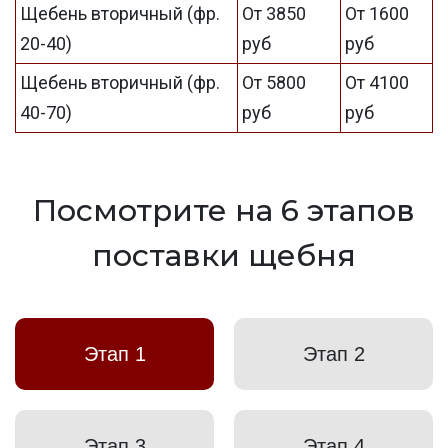
Щебень вторичный (фр.
От 3850
От 1600
20-40)
руб
руб
Щебень вторичный (фр.
От 5800
От 4100
40-70)
руб
руб
Посмотрите на 6 этапов
поставки щебня
Этап 1
Этап 2
Этап 3
Этап 4