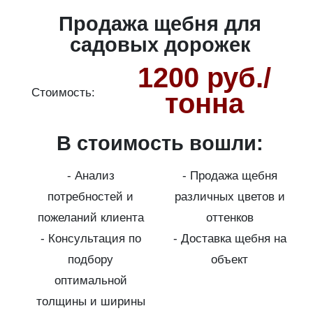
Продажа щебня для
садовых дорожек
1200 руб./
Стоимость:
С
тонна
В стоимость вошли:
о
- Анализ
- Продажа щебня
потребностей и
различных цветов и
пожеланий клиента
оттенков
- Консультация по
- Доставка щебня на
подбору
объект
на
оптимальной
толщины и ширины