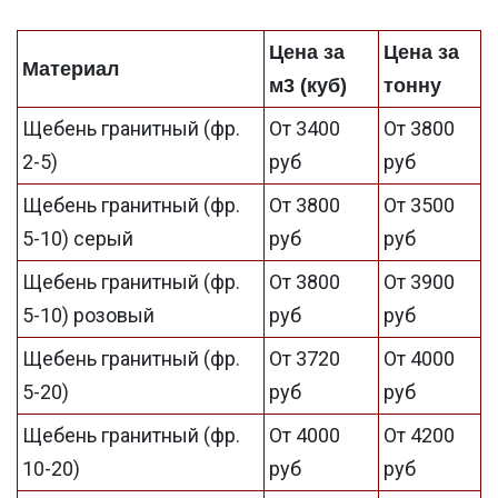
Цена за
Цена за
Материал
м3 (куб)
тонну
Щебень гранитный (фр.
От 3400
От 3800
2-5)
руб
руб
Щебень гранитный (фр.
От 3800
От 3500
5-10) серый
руб
руб
Щебень гранитный (фр.
От 3800
От 3900
5-10) розовый
руб
руб
Щебень гранитный (фр.
От 3720
От 4000
5-20)
руб
руб
Щебень гранитный (фр.
От 4000
От 4200
10-20)
руб
руб