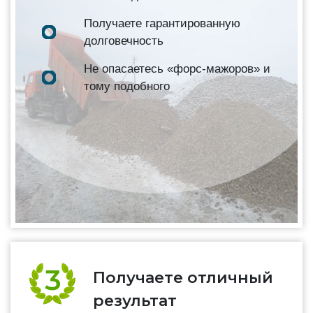
Получаете гарантированную
долговечность
Не опасаетесь «форс-мажоров» и
тому подобного
Получаете отличный
результат