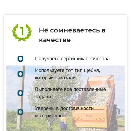
Не сомневаетесь в
качестве
Получаете сертификат качества
Используете тот тип щебня,
который заказали
Выполняете все поставленные
задачи
Уверены в долговечности
материалов