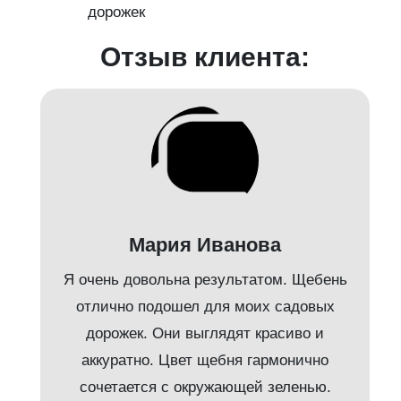
дорожек
с
Отзыв клиента:
Мария Иванова
Я очень довольна результатом. Щебень
л
отлично подошел для моих садовых
дорожек. Они выглядят красиво и
аккуратно. Цвет щебня гармонично
е
сочетается с окружающей зеленью.